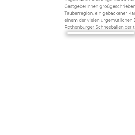
Gastgeberinnen großgeschrieben.
Tauberregion, ein gebackener Kar
einem der vielen urgemütlichen 
Rothenburger Schneeballen der tr