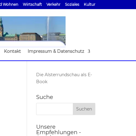
d Wohnen
Wirtschaft
Verkehr
Soziales
Kultur
Kontakt
Impressum & Datenschutz
Die Alsterrundschau als E-
Book
Suche
Unsere
Empfehlungen -