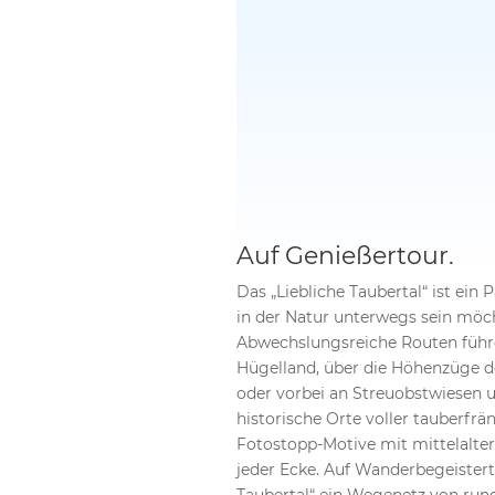
Auf Genießertour.
Das „Liebliche Taubertal“ ist ein Pa
in der Natur unterwegs sein möc
Abwechslungsreiche Routen führe
Hügelland, über die Höhenzüge d
oder vorbei an Streuobstwiesen 
historische Orte voller tauberfrä
Fotostopp-Motive mit mittelalter
jeder Ecke. Auf Wanderbegeistert