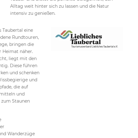
Alltag weit hinter sich zu lassen und die Natur
intensiv zu genießen.
 Taubertal eine
iedene Rundtouren,
ge, bringen die
r Heimat näher.
ht, liegt mit den
tig. Diese führen
rken und schenken
Wissbegierige und
fade, die auf
mitteln und
se zum Staunen
e
er
 und Wanderzüge