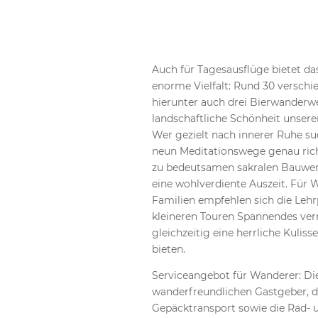
Auch für Tagesausflüge bietet das
enorme Vielfalt: Rund 30 versch
hierunter auch drei Bierwanderwe
landschaftliche Schönheit unsere
Wer gezielt nach innerer Ruhe suc
neun Meditationswege genau rich
zu bedeutsamen sakralen Bauwe
eine wohlverdiente Auszeit. Für 
Familien empfehlen sich die Lehrp
kleineren Touren Spannendes ver
gleichzeitig eine herrliche Kulis
bieten.
Serviceangebot für Wanderer: Di
wanderfreundlichen Gastgeber, d
Gepäcktransport sowie die Rad-