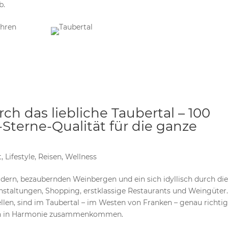
b.
h das liebliche Taubertal – 100
Sterne-Qualität für die ganze
t
,
Lifestyle
,
Reisen
,
Wellness
äldern, bezaubernden Weinbergen und ein sich idyllisch durch di
staltungen, Shopping, erstklassige Restaurants und Weingüter
stellen, sind im Taubertal – im Westen von Franken – genau richtig
ein in Harmonie zusammenkommen.