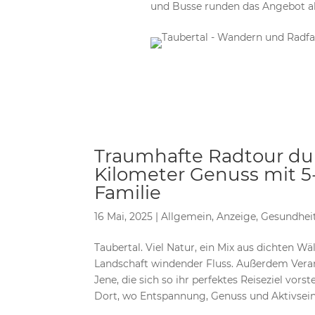
und Busse runden das Angebot a
Traumhafte Radtour durc
Kilometer Genuss mit 5-
Familie
16 Mai, 2025
|
Allgemein
,
Anzeige
,
Gesundhei
Taubertal. Viel Natur, ein Mix aus dichten W
Landschaft windender Fluss. Außerdem Veran
Jene, die sich so ihr perfektes Reiseziel vor
Dort, wo Entspannung, Genuss und Aktivs