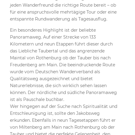
jeden Wanderfreund die richtige Route bereit – ob
für eine anspruchsvolle mehrtägige Tour oder eine
entspannte Rundwanderung als Tagesausflug.
Ein besonderes Highlight ist der beliebte
Panoramaweg. Auf einer Strecke von 133
Kilometern und neun Etappen führt dieser durch
das Liebliche Taubertal und das angrenzende
Maintal von Rothenburg ob der Tauber bis nach
Freudenberg am Main. Die beeindruckende Route
wurde vom Deutschen Wanderverband als
Qualitätsweg ausgezeichnet und bietet
Naturerlebnisse, die sich wirklich sehen lassen
können. Der nördliche und südliche Panoramaweg
ist als Pauschale buchbar.
Wer hingegen auf der Suche nach Spiritualität und
Entschleunigung ist, sollte den Jakobsweg
erkunden. Ebenfalls in neun Tagesetappen führt er
von Miltenberg am Main nach Rothenburg ob der
Tauber und bietet die perfekte Gelegenheit, den