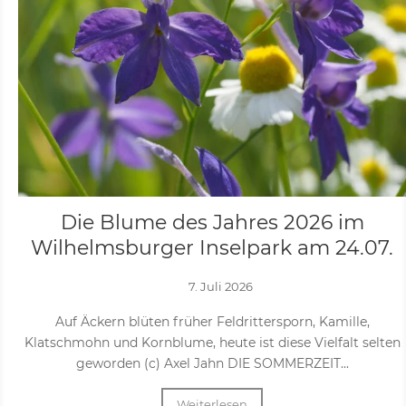
Die Blume des Jahres 2026 im
Wilhelmsburger Inselpark am 24.07.
7. Juli 2026
Auf Äckern blüten früher Feldrittersporn, Kamille,
Klatschmohn und Kornblume, heute ist diese Vielfalt selten
geworden (c) Axel Jahn DIE SOMMERZEIT...
Weiterlesen