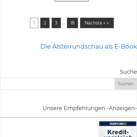
1
2
3
…
18
Nächste » »
Die Alsterrundschau als E-Book
Suche
Unsere Empfehlungen -Anzeigen-