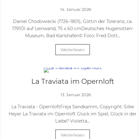
14. Januar 2026
Daniel Chodowiecki (1726–1801), Göttin der Toleranz, ca.
1791Öl auf Leinwand, 75 x 60 cmDeutsches Hugenotten-
Museum, Bad Karlshafen© Foto: Fred Dott...
Weiterlesen
La Traviata im Opernloft
13. Januar 2026
La Traviata - OpernloftFreja Sandkamm, Copyright: Silke
Heyer La Traviata im Opernloft Glück im Spiel, Glück in der
Liebe? Violetta...
Weiterlesen