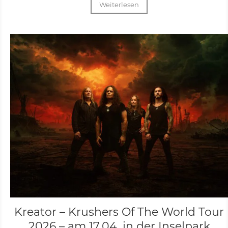
Weiterlesen
Kreator – Krushers Of The World Tour
2026 – am 17.04. in der Inselpark