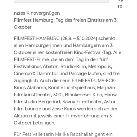
re
nztes Kinovergnügen
Filmfest Hamburg: Tag des freien Eintritts am 3.
Oktober
FILMFEST HAMBURG (26.9. – 5.10.2024) schenkt
allen Hamburgerinnen und Hamburgern am 3.
Oktober einen kostenfreien Kino-Festival-Tag. Alle
FILMFEST-Filme, die an dem Tag in den fünf
Festivalkinos Abaton, Studio-Kino, Metropolis,
CinemaxX Dammtor und Passage laufen, sind frei
zugänglich. Auch die neun FILMFEST-UMS-ECK-
Kinos Alabama, Koralle Lichtspielhaus, Magazin
Filmkunsttheater, 3001, Blankeneser Kino, Hansa
Filmstudio Bergedorf, Savoy Filmtheater, Astor
Film Lounge und Zeise Kinos werden sich an der
Aktion mit jeweils einer Filmvorführung am 3.
Oktober beteiligen.
Für Festivalleiterin Malika Rabahallah geht ein