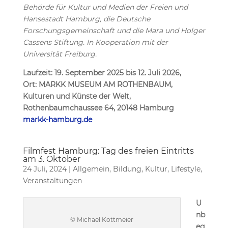
Behörde für Kultur und Medien der Freien und
Hansestadt Hamburg, die Deutsche
Forschungsgemeinschaft
und die Mara und Holger
Cassens Stiftung. In Kooperation mit der
Universität Freiburg.
Laufzeit: 19. September 2025 bis 12. Juli 2026,
Ort: MARKK MUSEUM AM ROTHENBAUM,
Kulturen und Künste der Welt,
Rothenbaumchaussee 64, 20148 Hamburg
markk-hamburg.de
Filmfest Hamburg: Tag des freien Eintritts
am 3. Oktober
24 Juli, 2024
|
Allgemein
,
Bildung
,
Kultur
,
Lifestyle
,
Veranstaltungen
U
nb
© Michael Kottmeier
eg