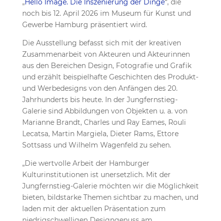
„
Hello Image. Die Inszenierung der Dinge
“, die
noch bis 12. April 2026 im Museum für Kunst und
Gewerbe Hamburg präsentiert wird.
Die Ausstellung befasst sich mit der kreativen
Zusammenarbeit von Akteuren und Akteurinnen
aus den Bereichen Design, Fotografie und Grafik
und erzählt beispielhafte Geschichten des Produkt-
und Werbedesigns von den Anfängen des 20.
Jahrhunderts bis heute. In der Jungfernstieg-
Galerie sind Abbildungen von Objekten u. a. von
Marianne Brandt, Charles und Ray Eames, Rouli
Lecatsa, Martin Margiela, Dieter Rams, Ettore
Sottsass und Wilhelm Wagenfeld zu sehen.
„Die wertvolle Arbeit der Hamburger
Kulturinstitutionen ist unersetzlich. Mit der
Jungfernstieg-Galerie möchten wir die Möglichkeit
bieten, bildstarke Themen sichtbar zu machen, und
laden mit der aktuellen Präsentation zum
niedrigschwelligen Designgenuss am