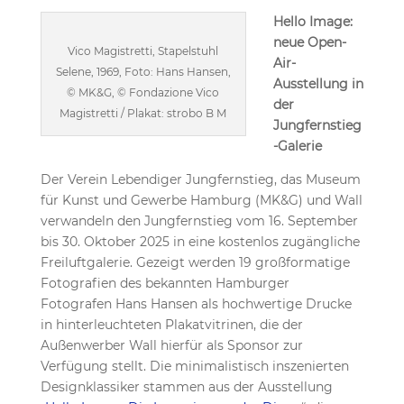
Hello Image:
neue Open-
Vico Magistretti, Stapelstuhl
Air-
Selene, 1969, Foto: Hans Hansen,
Ausstellung in
© MK&G, © Fondazione Vico
der
Magistretti / Plakat: strobo B M
Jungfernstieg
-Galerie
Der Verein Lebendiger Jungfernstieg, das Museum
für Kunst und Gewerbe Hamburg (MK&G) und Wall
verwandeln den Jungfernstieg vom 16. September
bis 30. Oktober 2025 in eine kostenlos zugängliche
Freiluftgalerie. Gezeigt werden 19 großformatige
Fotografien des bekannten Hamburger
Fotografen Hans Hansen als hochwertige Drucke
in hinterleuchteten Plakatvitrinen, die der
Außenwerber Wall hierfür als Sponsor zur
Verfügung stellt. Die minimalistisch inszenierten
Designklassiker stammen aus der Ausstellung