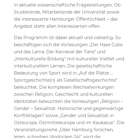
in aktuelle wissenschaftliche Fragestellungen. Ob
Studierende, Mitarbeitende der Universität sowie
die interessierte Hamburger Öffentlichkeit – das
Angebot steht allen Interessierten offen.
Das Programm ist dabei aktuell und vielseitig. So
beschäftigen sich die Vorlesungen „Der Hase Cubo
und das Lama: Der Karneval der Tiere“ und
„Interkulturelle Bildung“ mit kultureller Vielfalt und
interkulturellem Lernen. Die gesellschaftliche
Bedeutung von Sport wird in „Auf die Plätze …
Sportgeschichte(n) als Gesellschaftsgeschichte“
beleuchtet. Die komplexen Wechselwirkungen
zwischen Religion, Geschlecht und kulturellen
Identitäten beleuchten die Vorlesungen „Religion –
Gender – Sexualität. Historische und gegenwärtige
Konfliktlagen“ sowie „Gender und Sexualität in
Osteuropa, Ostmitteleuropa und im Kaukasus“. Die
Veranstaltungsreihe „Über Hamburg forschen,
lesen, schreiben (Andocken 24)“ wird die