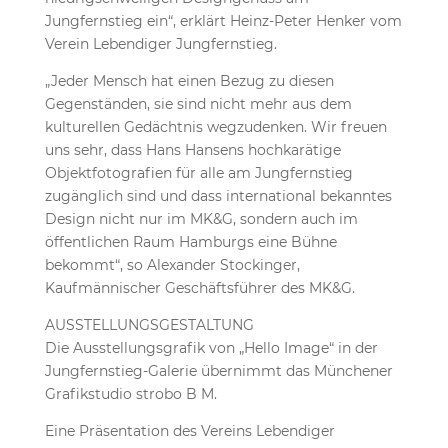
Jungfernstieg ein“, erklärt Heinz-Peter Henker vom
Verein Lebendiger Jungfernstieg.
„Jeder Mensch hat einen Bezug zu diesen
Gegenständen, sie sind nicht mehr aus dem
kulturellen Gedächtnis wegzudenken. Wir freuen
uns sehr, dass Hans Hansens hochkarätige
Objektfotografien für alle am Jungfernstieg
zugänglich sind und dass international bekanntes
Design nicht nur im MK&G, sondern auch im
öffentlichen Raum Hamburgs eine Bühne
bekommt“, so Alexander Stockinger,
Kaufmännischer Geschäftsführer des MK&G.
AUSSTELLUNGSGESTALTUNG
Die Ausstellungsgrafik von „Hello Image“ in der
Jungfernstieg-Galerie übernimmt das Münchener
Grafikstudio strobo B M.
Eine Präsentation des Vereins Lebendiger