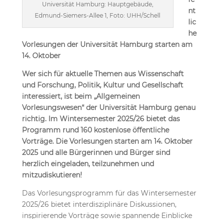
Universität Hamburg: Hauptgebäude,
nt
Edmund-Siemers-Allee 1, Foto: UHH/Schell
lic
he
Vorlesungen der Universität Hamburg starten am
14. Oktober
Wer sich für aktuelle Themen aus Wissenschaft
und Forschung, Politik, Kultur und Gesellschaft
interessiert, ist beim „Allgemeinen
Vorlesungswesen“ der Universität Hamburg genau
richtig. Im Wintersemester 2025/26 bietet das
Programm rund 160 kostenlose öffentliche
Vorträge. Die Vorlesungen starten am 14. Oktober
2025 und alle Bürgerinnen und Bürger sind
herzlich eingeladen, teilzunehmen und
mitzudiskutieren!
Das Vorlesungsprogramm für das Wintersemester
2025/26 bietet interdisziplinäre Diskussionen,
inspirierende Vorträge sowie spannende Einblicke