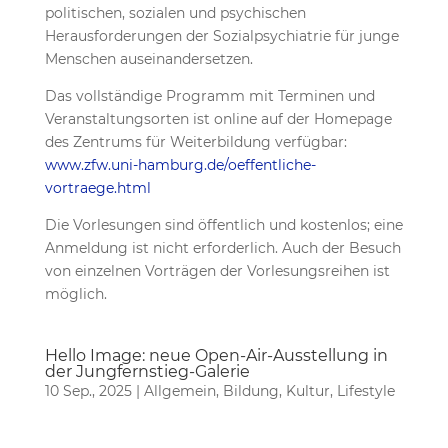
politischen, sozialen und psychischen
Herausforderungen der Sozialpsychiatrie für junge
Menschen auseinandersetzen.
Das vollständige Programm mit Terminen und
Veranstaltungsorten ist online auf der Homepage
des Zentrums für Weiterbildung verfügbar:
www.zfw.uni-hamburg.de/oeffentliche-
vortraege.html
Die Vorlesungen sind öffentlich und kostenlos; eine
Anmeldung ist nicht erforderlich. Auch der Besuch
von einzelnen Vorträgen der Vorlesungsreihen ist
möglich.
Hello Image: neue Open-Air-Ausstellung in
der Jungfernstieg-Galerie
10 Sep., 2025
|
Allgemein
,
Bildung
,
Kultur
,
Lifestyle