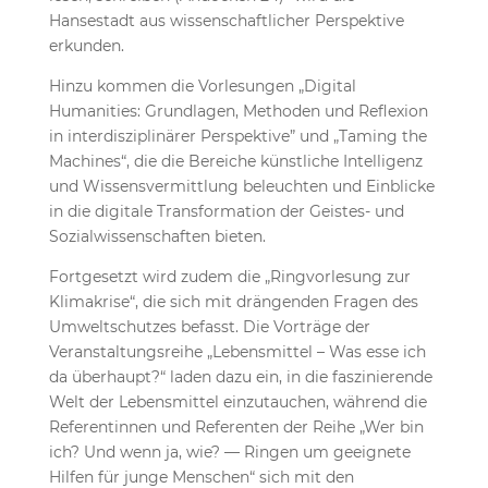
Hansestadt aus wissenschaftlicher Perspektive
erkunden.
Hinzu kommen die Vorlesungen „Digital
Humanities: Grundlagen, Methoden und Reflexion
in interdisziplinärer Perspektive” und „Taming the
Machines“, die die Bereiche künstliche Intelligenz
und Wissensvermittlung beleuchten und Einblicke
in die digitale Transformation der Geistes- und
Sozialwissenschaften bieten.
Fortgesetzt wird zudem die „Ringvorlesung zur
Klimakrise“, die sich mit drängenden Fragen des
Umweltschutzes befasst. Die Vorträge der
Veranstaltungsreihe „Lebensmittel – Was esse ich
da überhaupt?“ laden dazu ein, in die faszinierende
Welt der Lebensmittel einzutauchen, während die
Referentinnen und Referenten der Reihe „Wer bin
ich? Und wenn ja, wie? — Ringen um geeignete
Hilfen für junge Menschen“ sich mit den