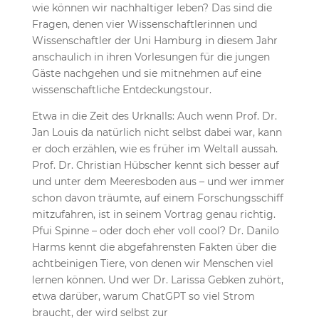
wie können wir nachhaltiger leben? Das sind die
Fragen, denen vier Wissenschaftlerinnen und
Wissenschaftler der Uni Hamburg in diesem Jahr
anschaulich in ihren Vorlesungen für die jungen
Gäste nachgehen und sie mitnehmen auf eine
wissenschaftliche Entdeckungstour.
Etwa in die Zeit des Urknalls: Auch wenn Prof. Dr.
Jan Louis da natürlich nicht selbst dabei war, kann
er doch erzählen, wie es früher im Weltall aussah.
Prof. Dr. Christian Hübscher kennt sich besser auf
und unter dem Meeresboden aus – und wer immer
schon davon träumte, auf einem Forschungsschiff
mitzufahren, ist in seinem Vortrag genau richtig.
Pfui Spinne –­ oder doch eher voll cool? Dr. Danilo
Harms kennt die abgefahrensten Fakten über die
achtbeinigen Tiere, von denen wir Menschen viel
lernen können. Und wer Dr. Larissa Gebken zuhört,
etwa darüber, warum ChatGPT so viel Strom
braucht, der wird selbst zur