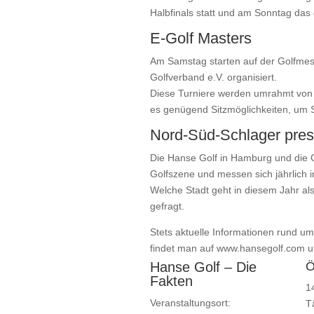
Halbfinals statt und am Sonntag das 
E-Golf Masters
Am Samstag starten auf der Golfmes
Golfverband e.V. organisiert.
Diese Turniere werden umrahmt von g
es genügend Sitzmöglichkeiten, um Sp
Nord-Süd-Schlager pres
Die Hanse Golf in Hamburg und die G
Golfszene und messen sich jährlich
Welche Stadt geht in diesem Jahr al
gefragt.
Stets aktuelle Informationen rund um
findet man auf www.hansegolf.com u
Hanse Golf – Die
Ö
Fakten
1
Veranstaltungsort:
T