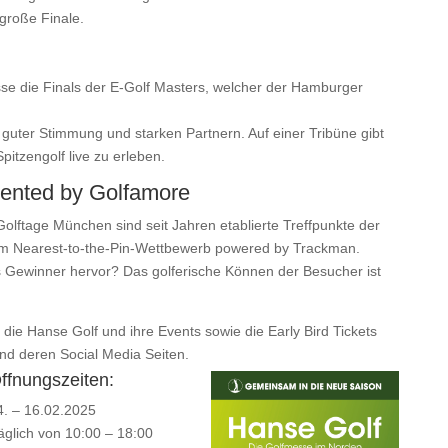
große Finale.
se die Finals der E-Golf Masters, welcher der Hamburger
uter Stimmung und starken Partnern. Auf einer Tribüne gibt
itzengolf live zu erleben.
ented by Golfamore
olftage München sind seit Jahren etablierte Treffpunkte der
 im Nearest-to-the-Pin-Wettbewerb powered by Trackman.
s Gewinner hervor? Das golferische Können der Besucher ist
 die Hanse Golf und ihre Events sowie die Early Bird Tickets
nd deren Social Media Seiten.
ffnungszeiten:
4. – 16.02.2025
äglich von 10:00 – 18:00