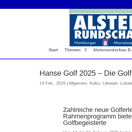
Start
Themen
Alsterrundschau E
Hanse Golf 2025 – Die Gol
13 Feb., 2025
|
Allgemein
,
Kultur
,
Lifestyle
,
Lokal
Zahlreiche neue Golferl
Rahmenprogramm bieten 
Golfbegeisterte