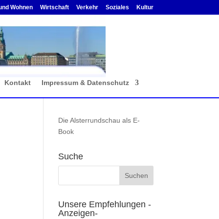
und Wohnen
Wirtschaft
Verkehr
Soziales
Kultur
Kontakt
Impressum & Datenschutz
Die Alsterrundschau als E-
Book
Suche
Unsere Empfehlungen -
Anzeigen-