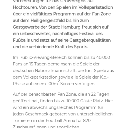
Vorbereitungen für das Großereignis auf
Hochtouren. Von den Spielen im Volksparkstadion
über ein vielfältiges Programm auf der Fan Zone
auf dem Heiligengeistfeld bis hin zum
Gastgewerbe der Stadt: Hamburg freut sich auf
ein unbeschwertes, nachhaltiges Festival des
Fußballs und setzt auf seine Gastgeberqualitäten
und die verbindende Kraft des Sports.
Im Public-Viewing-Bereich können bis zu 40.000
Fans an 15 Tagen gemeinsam die Spiele der
deutschen Nationalmannschaft, die fünf Spiele aus
dem Volksparkstadion sowie alle Spiele der K.o.-
2
Phase auf einem 100m
Screen verfolgen.
Auf der benachbarten Fan Zone, die an 22 Tagen
geöffnet hat, finden bis zu 10.000 Gäste Platz. Hier
wird ein abwechslungsreiches Programm für
jeden Geschmack geboten: von unterschiedlichen
Turnieren in der Football Arena für 820
Zuschauer*innen und sportlichen