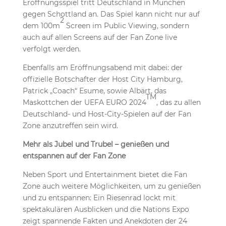
Eröffnungsspiel tritt Deutschland in München
gegen Schottland an. Das Spiel kann nicht nur auf
2
dem 100m
Screen im Public Viewing, sondern
auch auf allen Screens auf der Fan Zone live
verfolgt werden.
Ebenfalls am Eröffnungsabend mit dabei: der
offizielle Botschafter der Host City Hamburg,
Patrick „Coach“ Esume, sowie Albärt, das
TM
Maskottchen der UEFA EURO 2024
, das zu allen
Deutschland- und Host-City-Spielen auf der Fan
Zone anzutreffen sein wird.
Mehr als Jubel und Trubel – genießen und
entspannen auf der Fan Zone
Neben Sport und Entertainment bietet die Fan
Zone auch weitere Möglichkeiten, um zu genießen
und zu entspannen: Ein Riesenrad lockt mit
spektakulären Ausblicken und die Nations Expo
zeigt spannende Fakten und Anekdoten der 24