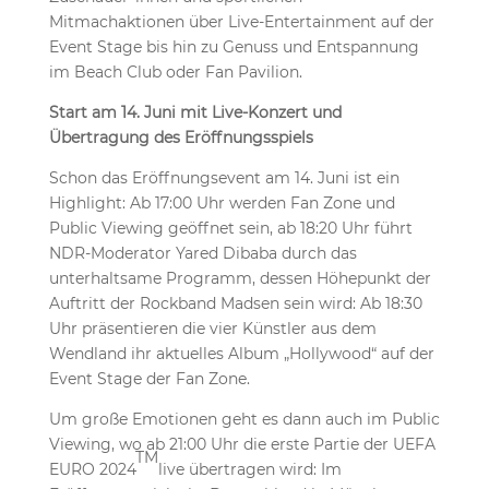
Mitmachaktionen über Live-Entertainment auf der
Event Stage bis hin zu Genuss und Entspannung
im Beach Club oder Fan Pavilion.
Start am 14. Juni mit Live-Konzert und
Übertragung des Eröffnungsspiels
Schon das Eröffnungsevent am 14. Juni ist ein
Highlight: Ab 17:00 Uhr werden Fan Zone und
Public Viewing geöffnet sein, ab 18:20 Uhr führt
NDR-Moderator Yared Dibaba durch das
unterhaltsame Programm, dessen Höhepunkt der
Auftritt der Rockband Madsen sein wird: Ab 18:30
Uhr präsentieren die vier Künstler aus dem
Wendland ihr aktuelles Album „Hollywood“ auf der
Event Stage der Fan Zone.
Um große Emotionen geht es dann auch im Public
Viewing, wo ab 21:00 Uhr die erste Partie der UEFA
TM
EURO 2024
live übertragen wird: Im