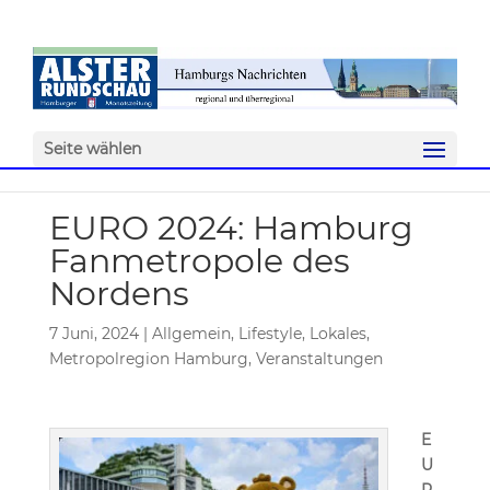
Seite wählen
EURO 2024: Hamburg
Fanmetropole des
Nordens
7 Juni, 2024
|
Allgemein
,
Lifestyle
,
Lokales
,
Metropolregion Hamburg
,
Veranstaltungen
E
U