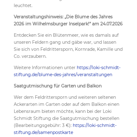
leuchtet.
Veranstaltungshinweis: „Die Blume des Jahres
2026 im Wilhelmsburger Inselpark!“ am 24.07.2026
Entdecken Sie ein Blütenmeer, wie es damals auf
unseren Feldern gang und gäbe war, und lassen
Sie sich von Feldrittersporn, Kornrade, Kamille und
Co. verzaubern.
Weitere Informationen unter
https://loki-schmidt-
stiftung.de/blume-des-jahres/veranstaltungen
Saatgutmischung für Garten und Balkon
Wer dem Feldrittersporn und weiteren seltenen
Ackerarten im Garten oder auf dem Balkon einen
Lebensraum bieten möchte, kann bei der Loki
Schmidt Stiftung die Saatgutmischung bestellen
(Bearbeitungsgebühr: 3 €):
https://loki-schmidt-
stiftung.de/samenpostkarte