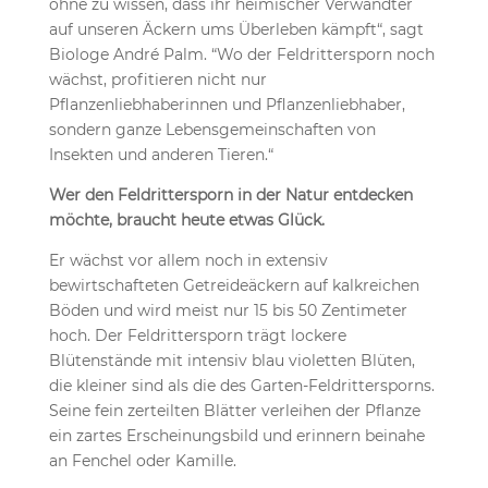
ohne zu wissen, dass ihr heimischer Verwandter
auf unseren Äckern ums Überleben kämpft“, sagt
Biologe André Palm. “Wo der Feldrittersporn noch
wächst, profitieren nicht nur
Pflanzenliebhaberinnen und Pflanzenliebhaber,
sondern ganze Lebensgemeinschaften von
Insekten und anderen Tieren.“
Wer den Feldrittersporn in der Natur entdecken
möchte, braucht heute etwas Glück.
Er wächst vor allem noch in extensiv
bewirtschafteten Getreideäckern auf kalkreichen
Böden und wird meist nur 15 bis 50 Zentimeter
hoch. Der Feldrittersporn trägt lockere
Blütenstände mit intensiv blau violetten Blüten,
die kleiner sind als die des Garten-Feldrittersporns.
Seine fein zerteilten Blätter verleihen der Pflanze
ein zartes Erscheinungsbild und erinnern beinahe
an Fenchel oder Kamille.