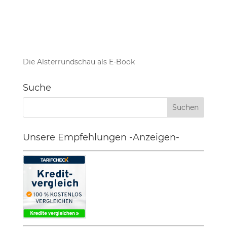
Die Alsterrundschau als E-Book
Suche
Unsere Empfehlungen -Anzeigen-