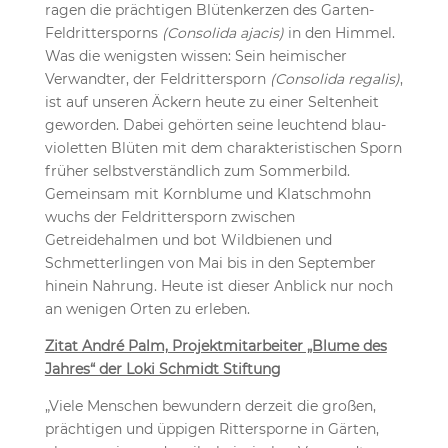
ragen die prächtigen Blütenkerzen des Garten-
Feldrittersporns
(Consolida ajacis)
in den Himmel.
Was die wenigsten wissen: Sein heimischer
Verwandter, der Feldrittersporn
(Consolida regalis)
,
ist auf unseren Äckern heute zu einer Seltenheit
geworden. Dabei gehörten seine leuchtend blau-
violetten Blüten mit dem charakteristischen Sporn
früher selbstverständlich zum Sommerbild.
Gemeinsam mit Kornblume und Klatschmohn
wuchs der Feldrittersporn zwischen
Getreidehalmen und bot Wildbienen und
Schmetterlingen von Mai bis in den September
hinein Nahrung. Heute ist dieser Anblick nur noch
an wenigen Orten zu erleben.
Zitat André Palm, Projektmitarbeiter „Blume des
Jahres“ der Loki Schmidt Stiftung
„Viele Menschen bewundern derzeit die großen,
prächtigen und üppigen Rittersporne in Gärten,