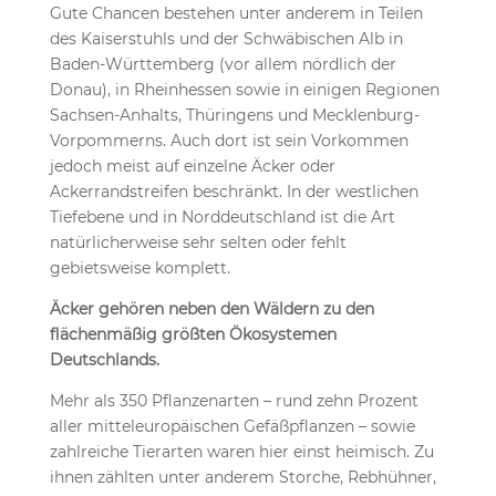
Gute Chancen bestehen unter anderem in Teilen
des Kaiserstuhls und der Schwäbischen Alb in
Baden-Württemberg (vor allem nördlich der
Donau), in Rheinhessen sowie in einigen Regionen
Sachsen-Anhalts, Thüringens und Mecklenburg-
Vorpommerns. Auch dort ist sein Vorkommen
jedoch meist auf einzelne Äcker oder
Ackerrandstreifen beschränkt. In der westlichen
Tiefebene und in Norddeutschland ist die Art
natürlicherweise sehr selten oder fehlt
gebietsweise komplett.
Äcker gehören neben den Wäldern zu den
flächenmäßig größten Ökosystemen
Deutschlands.
Mehr als 350 Pflanzenarten – rund zehn Prozent
aller mitteleuropäischen Gefäßpflanzen – sowie
zahlreiche Tierarten waren hier einst heimisch. Zu
ihnen zählten unter anderem Storche, Rebhühner,