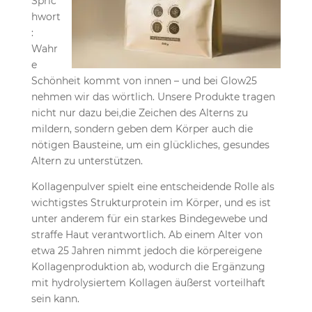
Spric
hwort
:
Wahr
e
Schönheit kommt von innen – und bei Glow25
nehmen wir das wörtlich. Unsere Produkte tragen
nicht nur dazu bei,die Zeichen des Alterns zu
mildern, sondern geben dem Körper auch die
nötigen Bausteine, um ein glückliches, gesundes
Altern zu unterstützen.
Kollagenpulver spielt eine entscheidende Rolle als
wichtigstes Strukturprotein im Körper, und es ist
unter anderem für ein starkes Bindegewebe und
straffe Haut verantwortlich. Ab einem Alter von
etwa 25 Jahren nimmt jedoch die körpereigene
Kollagenproduktion ab, wodurch die Ergänzung
mit hydrolysiertem Kollagen äußerst vorteilhaft
sein kann.