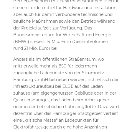
Betriebsgeländen mit Elektroladestationen. Hierfür
stehen Fördermittel für Hardware und Installation,
aber auch für damit verbundene technische und
bauliche Maßnahmen sowie den Betrieb während
der Projektlaufzeit zur Verfügung. Das
Bundesministerium für Wirtschaft und Energie
(BMWi) steuert 14 Mio. Euro (Gesamtvolumen
rund 21 Mio. Euro) bei.
Anders als im öffentlichen Straßenraum, wo
mittlerweile mehr als 850 für jedermann
zugängliche Ladepunkte von der Stromnetz
Hamburg GmbH betrieben werden, richtet sich der
Infrastrukturaufbau bei ELBE auf das Laden
zuhause (am eigengenutzten Gebäude oder in der
Quartiersgarage), das Laden beim Arbeitgeber
oder in der betrieblichen Fahrzeugflotte. Dazu wird
dezentral über das Hamburger Stadtgebiet verteilt
eine „kritische Masse“ an Ladepunkten für
Elektrofahrzeuge durch eine hohe Anzahl von