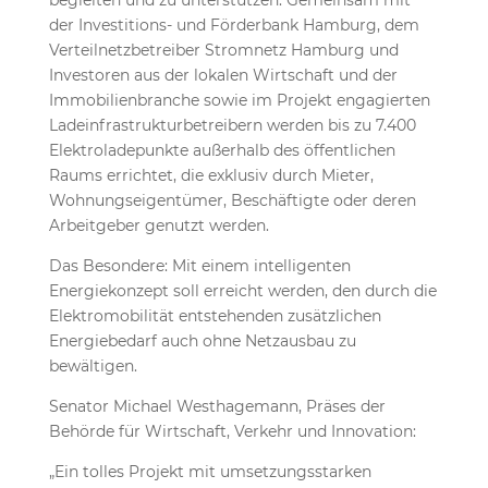
begleiten und zu unterstützen. Gemeinsam mit
der Investitions- und Förderbank Hamburg, dem
Verteilnetzbetreiber Stromnetz Hamburg und
Investoren aus der lokalen Wirtschaft und der
Immobilienbranche sowie im Projekt engagierten
Ladeinfrastrukturbetreibern werden bis zu 7.400
Elektroladepunkte außerhalb des öffentlichen
Raums errichtet, die exklusiv durch Mieter,
Wohnungseigentümer, Beschäftigte oder deren
Arbeitgeber genutzt werden.
Das Besondere: Mit einem intelligenten
Energiekonzept soll erreicht werden, den durch die
Elektromobilität entstehenden zusätzlichen
Energiebedarf auch ohne Netzausbau zu
bewältigen.
Senator Michael Westhagemann, Präses der
Behörde für Wirtschaft, Verkehr und Innovation:
„Ein tolles Projekt mit umsetzungsstarken