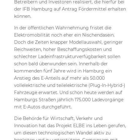
Betreibern und Investoren realisiert, die hierfür bei
der IFB Hamburg auf Antrag Fördermittel erhalten
können.
In der öffentlichen Wahrnehmung fristet die
Elektromobilität noch eher ein Nischendasein.
Doch die Zeiten knapper Modellauswahl, geringer
Reichweiten, hoher Beschaffungskosten und
schlechter Ladeinfrastrukturverfügbarkeit sollen
schon bald überwunden sein. Innerhalb der
kommenden fünf Jahre wird in Hamburg ein
Anstieg des E-Anteils auf mehr als 50.000
vollelektrische und teilelektrische (Plug-In-Hybrid-)
Fahrzeuge erwartet. Und schon heute werden auf
Hamburgs Straßen jährlich 175.000 Ladevorgänge
mit E-Autos durchgeführt.
Die Behörde für Wirtschaft, Verkehr und
Innovation hat das Projekt ELBE ins Leben gerufen,
um diesen technologischen Wandel aktiv zu