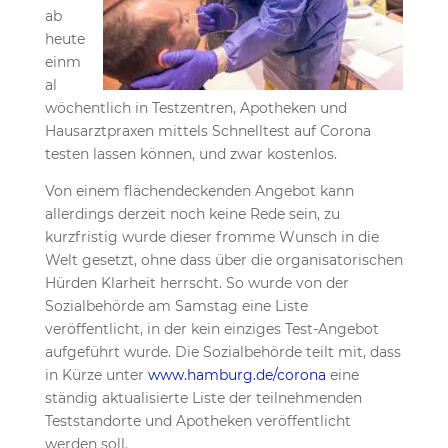
ab
heute
einm
al
wöchentlich in Testzentren, Apotheken und
Hausarztpraxen mittels Schnelltest auf Corona
testen lassen können, und zwar kostenlos.
Von einem flächendeckenden Angebot kann
allerdings derzeit noch keine Rede sein, zu
kurzfristig wurde dieser fromme Wunsch in die
Welt gesetzt, ohne dass über die organisatorischen
Hürden Klarheit herrscht. So wurde von der
Sozialbehörde am Samstag eine Liste
veröffentlicht, in der kein einziges Test-Angebot
aufgeführt wurde. Die Sozialbehörde teilt mit, dass
in Kürze unter
www.hamburg.de/corona
eine
ständig aktualisierte Liste der teilnehmenden
Teststandorte und Apotheken veröffentlicht
werden soll.