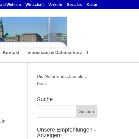
und Wohnen
Wirtschaft
Verkehr
Soziales
Kultur
Kontakt
Impressum & Datenschutz
Die Alsterrundschau als E-
Book
Suche
 in
Unsere Empfehlungen -
Anzeigen-