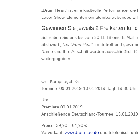
„Drum Heart” ist eine kraftvolle Performance, di
Laser-Show-Elementen ein atemberaubendes Erleb
Gewinnen Sie jeweils 2 Freikarten für 
Schreiben Sie uns bis zum 30.11.18 eine E-Mail 
Stichwort
„Tao Drum Heat“
im Betreff und gewinn
Name und Ihre Anschrift werden ausschließlich fü
weitergegeben.
Ort: Kampnagel, K6
Termine: 09.01.2019-13.01.2019, tägl. 19:30 Uh
Uhr.
Premiere 09.01.2019
Anschließende Deutschland-Tournee: 15.01.2019
Preise: 39,90 – 64,90 €
Vorverkauf:
www.drum-tao.de
und telefonisch unt