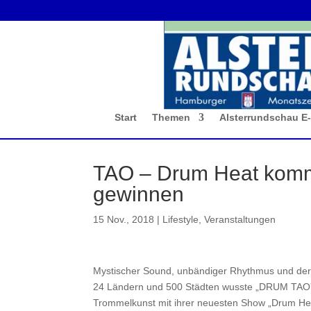
Start
Themen
Alsterrundschau E
TAO – Drum Heat komm
gewinnen
15 Nov., 2018
|
Lifestyle
,
Veranstaltungen
Mystischer Sound, unbändiger Rhythmus und der 
24 Ländern und 500 Städten wusste „DRUM TAO” 
Trommelkunst mit ihrer neuesten Show „Drum Hea