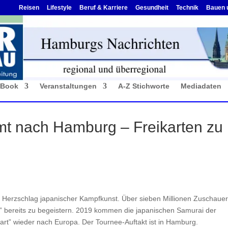
Reisen
Lifestyle
Beruf & Karriere
Gesundheit
Technik
Bauen 
-Book
Veranstaltungen
A-Z Stichworte
Mediadaten
t nach Hamburg – Freikarten zu
Herzschlag japanischer Kampfkunst. Über sieben Millionen Zuschauer,
bereits zu begeistern. 2019 kommen die japanischen Samurai der
rt” wieder nach Europa. Der Tournee-Auftakt ist in Hamburg.