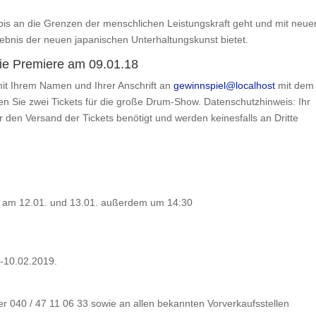
e bis an die Grenzen der menschlichen Leistungskraft geht und mit neue
nis der neuen japanischen Unterhaltungskunst bietet.
die Premiere am 09.01.18
mit Ihrem Namen und Ihrer Anschrift an
gewinnspiel@localhost
mit dem
en Sie zwei Tickets für die große Drum-Show. Datenschutzhinweis: Ihr
r den Versand der Tickets benötigt und werden keinesfalls an Dritte
r, am 12.01. und 13.01. außerdem um 14:30
-10.02.2019.
er 040 / 47 11 06 33 sowie an allen bekannten Vorverkaufsstellen