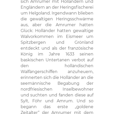
sich Amrumer mit Holländern und
Engländern an der Heringsfischerei
um Helgoland. Irgendwann blieben
die gewaltigen Heringsschwärme
aus, aber die Amrumer hatten
Glück: Holländer hatten gewaltige
Walvorkommen im Eismeer um
Spitzbergen und Grönland
entdeckt und als der französische
König im Jahre 1633 seinen
baskischen Untertanen verbot auf
den holländischen
Walfängerschiffen anzuheuern,
erinnerten sich die Holländer an die
seemännische Begabung der
nordfriesischen Inselbewohner
und suchten und fanden diese auf
Sylt, Föhr und Amrum. Und so
begann das erste „goldene
Zeitalter“ der Amrumer mit dem