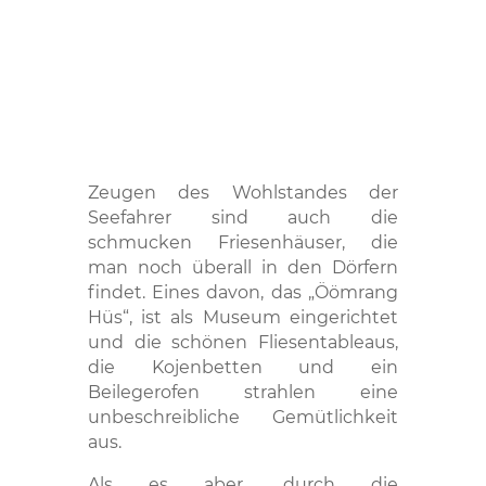
Zeugen des Wohlstandes der
Seefahrer sind auch die
schmucken Friesenhäuser, die
man noch überall in den Dörfern
findet. Eines davon, das „Öömrang
Hüs“, ist als Museum eingerichtet
und die schönen Fliesentableaus,
die Kojenbetten und ein
Beilegerofen strahlen eine
unbeschreibliche Gemütlichkeit
aus.
Als es aber, durch die