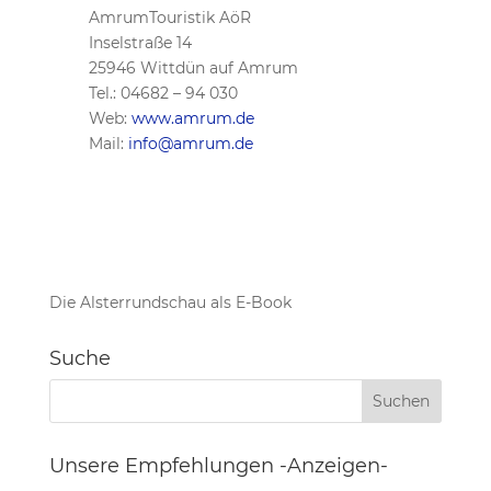
AmrumTouristik AöR
Inselstraße 14
25946 Wittdün auf Amrum
Tel.: 04682 – 94 030
Web:
www.amrum.de
Mail:
info@amrum.de
Die Alsterrundschau als E-Book
Suche
Unsere Empfehlungen -Anzeigen-