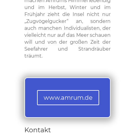
machen Amrums Himmel lebendig
und im Herbst, Winter und im
Frühjahr zieht die Insel nicht nur
„Zugvögelgucker“ an, sondern
auch manchen Individualisten, der
vielleicht nur auf das Meer schauen
will und von der großen Zeit der
Seefahrer und Strandräuber
träumt.
www.amrum.de
Kontakt