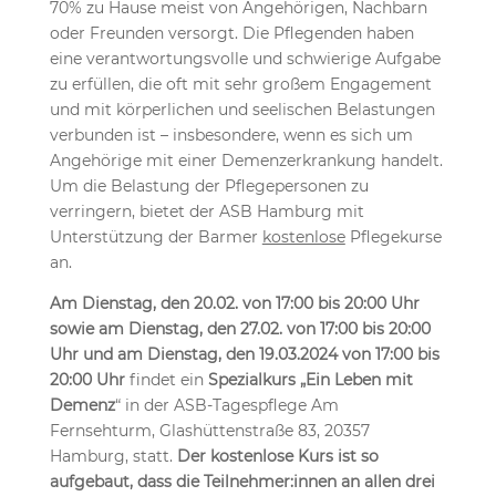
70% zu Hause meist von Angehörigen, Nachbarn
oder Freunden versorgt. Die Pflegenden haben
eine verantwortungsvolle und schwierige Aufgabe
zu erfüllen, die oft mit sehr großem Engagement
und mit körperlichen und seelischen Belastungen
verbunden ist – insbesondere, wenn es sich um
Angehörige mit einer Demenzerkrankung handelt.
Um die Belastung der Pflegepersonen zu
verringern, bietet der ASB Hamburg mit
Unterstützung der Barmer
kostenlose
Pflegekurse
an.
Am Dienstag, den 20.02. von 17:00 bis 20:00 Uhr
sowie am Dienstag, den 27.02. von 17:00 bis 20:00
Uhr und am Dienstag, den 19.03.2024 von 17:00 bis
20:00 Uhr
findet ein
Spezialkurs „Ein Leben mit
Demenz
“ in der ASB-Tagespflege Am
Fernsehturm, Glashüttenstraße 83, 20357
Hamburg, statt.
Der kostenlose Kurs ist so
aufgebaut, dass die Teilnehmer:innen an allen drei