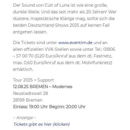
Der Sound von Cult of Luna ist wie eine große,
dunkle Welle. Und das seit mehr als 20 Jahren! Wer
düstere, majestätische Klänge mag, sollte sich die
beiden Deutschland-Shows 2025 auf keinen Fall
entgehen lassen.
Die Tickets sind unter
www.eventim.de
und an
allen offiziellen VVK-Stellen sowie unter Tel.: 01806
– 57 00 70 (0,20 Euro/Anruf aus dem dt. Festnetz,
max. 0,60 Euro/Anruf aus dem dt. Mobilfunknetz)
erhältlich.
Tour 2025 + Support
12.08.25 BREMEN – Modernes
Neustadtswall 28
28199 Bremen
Einlass: 19:00 Uhr Beginn: 20:00 Uhr
– Anzeige –
Tickets gibt es hier (klicken)