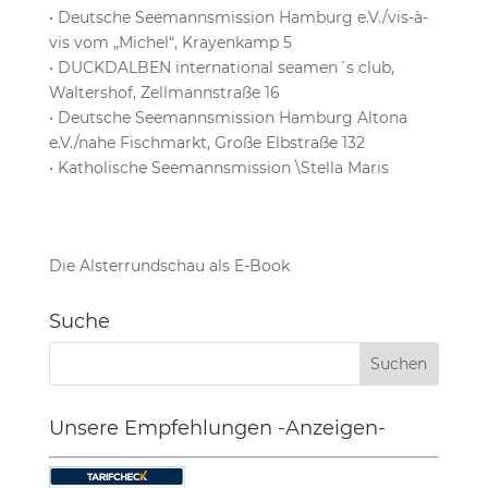
• Deutsche Seemannsmission Hamburg e.V./vis-à-
vis vom „Michel“, Krayenkamp 5
• DUCKDALBEN international seamen´s club,
Waltershof, Zellmannstraße 16
• Deutsche Seemannsmission Hamburg Altona
e.V./nahe Fischmarkt, Große Elbstraße 132
• Katholische Seemannsmission \Stella Maris
Die Alsterrundschau als E-Book
Suche
Unsere Empfehlungen -Anzeigen-