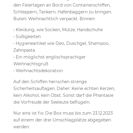
den Feiertagen an Bord von Containerschiffen,
Schleppern, Tankern, Hafenbaggern zu bringen.
Buten: Weihnachtlich verpackt. Binnen:
• Kleidung, wie Socken, Mütze, Handschuhe
• Süßigkeiten
• Hygieneartikel wie Deo, Duschgel, Shampoo,
Zahnpasta
• Ein möglichst englischsprachiger
Weihnachtsgruß
• Weihnachtsdekoration
Auf den Schiffen herrschen strenge
Sicherheitsauflagen. Daher: Keine echten Kerzen,
kein Alkohol, kein Obst. Sonst darf die Phantasie
die Vorfreude der Seeleute beflügeln.
Nur eins ist fix: Die Box muss bis zum 23.12.2023
auf einem der drei Umschlagplätze abgegeben
werden: