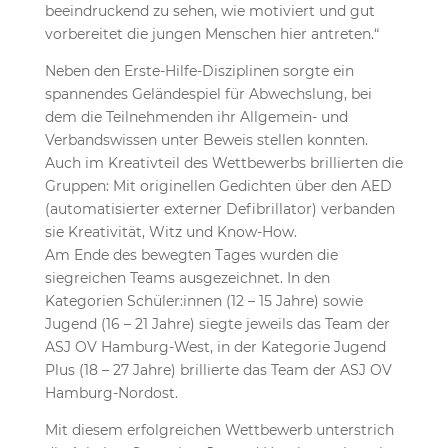
beeindruckend zu sehen, wie motiviert und gut
vorbereitet die jungen Menschen hier antreten.“
Neben den Erste-Hilfe-Disziplinen sorgte ein
spannendes Geländespiel für Abwechslung, bei
dem die Teilnehmenden ihr Allgemein- und
Verbandswissen unter Beweis stellen konnten.
Auch im Kreativteil des Wettbewerbs brillierten die
Gruppen: Mit originellen Gedichten über den AED
(automatisierter externer Defibrillator) verbanden
sie Kreativität, Witz und Know-How.
Am Ende des bewegten Tages wurden die
siegreichen Teams ausgezeichnet. In den
Kategorien Schüler:innen (12 – 15 Jahre) sowie
Jugend (16 – 21 Jahre) siegte jeweils das Team der
ASJ OV Hamburg-West, in der Kategorie Jugend
Plus (18 – 27 Jahre) brillierte das Team der ASJ OV
Hamburg-Nordost.
Mit diesem erfolgreichen Wettbewerb unterstrich