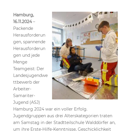
H
amburg,
16.11.2024
–
Packende
Herausforderun
gen, spannende
Herausforderun
gen und jede
Menge
Teamgeist: Der
Landesjugendwe
ttbewerb der
Arbeiter-
Samariter-
Jugend (ASJ)
Hamburg 2024 war ein voller Erfolg.
Jugendgruppen aus drei Alterskategorien traten
am Samstag in der Stadtteilschule Walddörfer an,
um ihre Erste-Hilfe-Kenntnisse, Geschicklichkeit