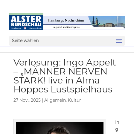
Seite wählen
Verlosung: Ingo Appelt
– „MÄNNER NERVEN
STARK! live in Alma
Hoppes Lustspielhaus
27 Nov., 2025
|
Allgemein
,
Kultur
In
g