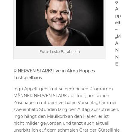
o
A
pp
elt
–
„M
Ä
N
Foto: Leslie Barabasch
N
E
R NERVEN STARK! live in Alma Hoppes
Lustspielhaus
Ingo Appelt geht mit seinem neuen Programm
MÄNNER NERVEN STARK auf Tour, um seinen
Zuschauern mit dem verbalen Vorschlaghammer
zweieinhalb Stunden lang den Alltag auszutreiben.
Ingo hängt den Maulkorb an den Haken, er ist
nicht milder geworden und tanzt auch aktuell
unerbittlich auf dem schmalen Grat der Gürtellinie.