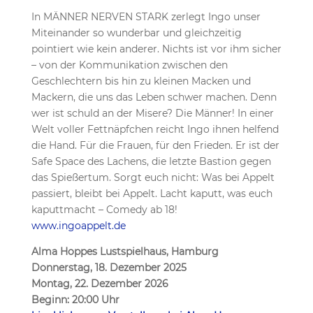
In MÄNNER NERVEN STARK zerlegt Ingo unser
Miteinander so wunderbar und gleichzeitig
pointiert wie kein anderer. Nichts ist vor ihm sicher
– von der Kommunikation zwischen den
Geschlechtern bis hin zu kleinen Macken und
Mackern, die uns das Leben schwer machen. Denn
wer ist schuld an der Misere? Die Männer! In einer
Welt voller Fettnäpfchen reicht Ingo ihnen helfend
die Hand. Für die Frauen, für den Frieden. Er ist der
Safe Space des Lachens, die letzte Bastion gegen
das Spießertum. Sorgt euch nicht: Was bei Appelt
passiert, bleibt bei Appelt. Lacht kaputt, was euch
kaputtmacht – Comedy ab 18!
www.ingoappelt.de
Alma Hoppes Lustspielhaus, Hamburg
Donnerstag, 18. Dezember 2025
Montag, 22. Dezember 2026
Beginn: 20:00 Uhr