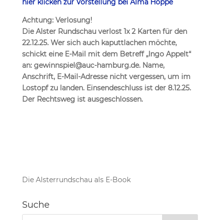
hier klicken zur Vorstellung bei Alma Hoppe
Achtung: Verlosung!
Die Alster Rundschau verlost 1x 2 Karten für den
22.12.25. Wer sich auch kaputtlachen möchte,
schickt eine E-Mail mit dem Betreff „Ingo Appelt“
an: gewinnspiel@auc-hamburg.de. Name,
Anschrift, E-Mail-Adresse nicht vergessen, um im
Lostopf zu landen. Einsendeschluss ist der 8.12.25.
Der Rechtsweg ist ausgeschlossen.
Die Alsterrundschau als E-Book
Suche