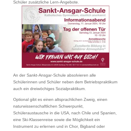
Schüler zusätzliche Lern-Angebote.
An der Sankt-Ansgar-Schule absolvieren alle
Schülerinnen und Schüler neben dem Betriebspraktikum
auch ein dreiwöchiges Sozialpraktikum.
Optional gibt es einen altsprachlichen Zweig, einen
naturwissenschaftlichen Schwerpunkt,
Schüleraustausche in die USA, nach Chile und Spanien,
eine Ski-Klassenreise sowie die Möglichkeit ein
Instrument zu erlernen und in Chor, Bigband oder