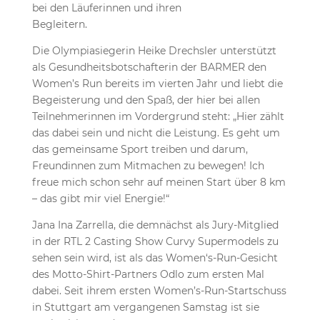
bei den Läuferinnen und ihren
Begleitern.
Die Olympiasiegerin Heike Drechsler unterstützt
als Gesundheitsbotschafterin der BARMER den
Women’s Run bereits im vierten Jahr und liebt die
Begeisterung und den Spaß, der hier bei allen
Teilnehmerinnen im Vordergrund steht: „Hier zählt
das dabei sein und nicht die Leistung. Es geht um
das gemeinsame Sport treiben und darum,
Freundinnen zum Mitmachen zu bewegen! Ich
freue mich schon sehr auf meinen Start über 8 km
– das gibt mir viel Energie!“
Jana Ina Zarrella, die demnächst als Jury-Mitglied
in der RTL 2 Casting Show Curvy Supermodels zu
sehen sein wird, ist als das Women‘s-Run-Gesicht
des Motto-Shirt-Partners Odlo zum ersten Mal
dabei. Seit ihrem ersten Women’s-Run-Startschuss
in Stuttgart am vergangenen Samstag ist sie