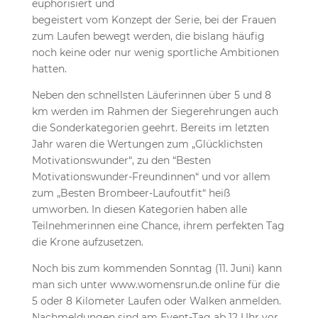
euphorisiert und
begeistert vom Konzept der Serie, bei der Frauen
zum Laufen bewegt werden, die bislang häufig
noch keine oder nur wenig sportliche Ambitionen
hatten.
Neben den schnellsten Läuferinnen über 5 und 8
km werden im Rahmen der Siegerehrungen auch
die Sonderkategorien geehrt. Bereits im letzten
Jahr waren die Wertungen zum „Glücklichsten
Motivationswunder“, zu den “Besten
Motivationswunder-Freundinnen“ und vor allem
zum „Besten Brombeer-Laufoutfit“ heiß
umworben. In diesen Kategorien haben alle
Teilnehmerinnen eine Chance, ihrem perfekten Tag
die Krone aufzusetzen.
Noch bis zum kommenden Sonntag (11. Juni) kann
man sich unter www.womensrun.de online für die
5 oder 8 Kilometer Laufen oder Walken anmelden.
Nachmeldungen sind am Event-Tag ab 12 Uhr vor