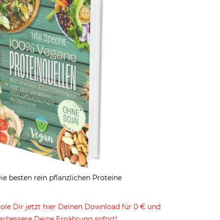
ie besten rein pflanzlichen Proteine
ole Dir jetzt hier Deinen Download für 0 € und
erbessere Deine Ernährung sofort!