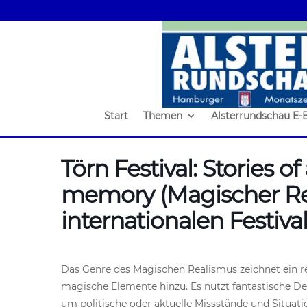
Start
Themen
Alsterrundschau E-
Törn Festival: Stories o
memory (Magischer Re
internationalen Festiv
Das Genre des Magischen Realismus zeichnet ein re
magische Elemente hinzu. Es nutzt fantastische De
um politische oder aktuelle Missstände und Situati