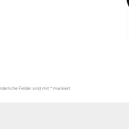
rderliche Felder sind mit
*
markiert