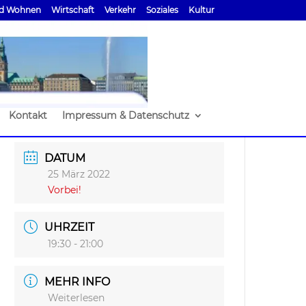
d Wohnen
Wirtschaft
Verkehr
Soziales
Kultur
Kontakt
Impressum & Datenschutz
DATUM
25 März 2022
Vorbei!
UHRZEIT
19:30 - 21:00
MEHR INFO
Weiterlesen