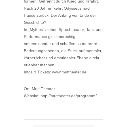
formen. Getrennt durch Krieg und Irrfahrt.
Nach 20 Jahren kehrt Odysseus nach
Hause zurück. Der Anfang von Ende der
Geschichte?
In „Mythos“ stehen Sprechtheater, Tanz und
Performance gleichberechtigt
nebeneinander und schaffen so mehrere
Bedeutungsebenen, die Stück auf mentaler,
körperlicher und emotionaler Ebene direkt
erlebbar machen.
Infos & Tickets: www.muttheater.de
Ort: Mut! Theater
Website: http://muttheater.de/programm/