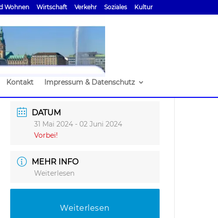
d Wohnen
Wirtschaft
Verkehr
Soziales
Kultur
Kontakt
Impressum & Datenschutz
DATUM
31 Mai 2024
- 02 Juni 2024
Vorbei!
MEHR INFO
Weiterlesen
Weiterlesen