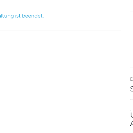
altung ist beendet.
D