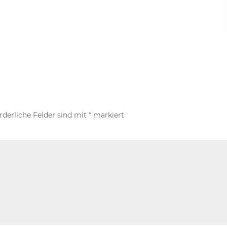
rderliche Felder sind mit
*
markiert